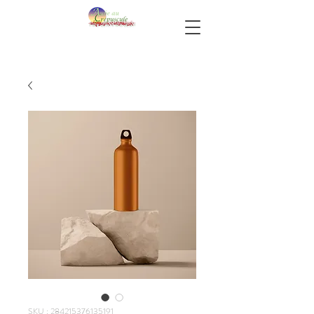
SKU : 284215376135191