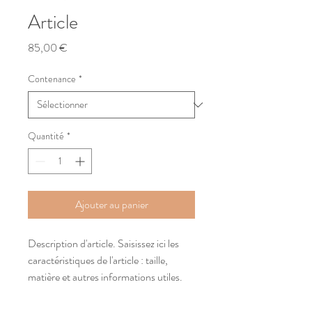
Article
Prix
85,00 €
Contenance
*
Quantité
*
Ajouter au panier
Description d'article. Saisissez ici les 
caractéristiques de l'article : taille, 
matière et autres informations utiles.