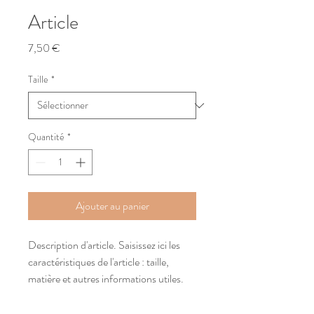
Article
Prix
7,50 €
Taille
*
Quantité
*
Ajouter au panier
Description d'article. Saisissez ici les 
caractéristiques de l'article : taille, 
matière et autres informations utiles.